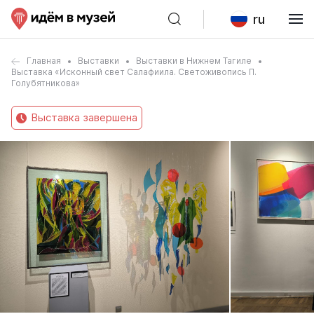
ru
Главная
Выставки
Выставки в Нижнем Тагиле
Выставка «Исконный свет Салафиила. Светоживопись П.
Голубятникова»
Выставка завершена