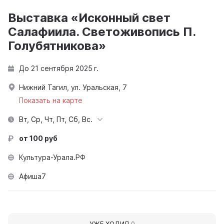
Выставка «Исконный свет
Салафиила. Светоживопись П.
Голубятникова»
До 21 сентября 2025 г.
Нижний Тагил, ул. Уральская, 7
Показать на карте
Вт, Ср, Чт, Пт, Сб, Вс.
от 100 руб
Культура-Урала.РФ
Афиша7
УЖЕ ХОДИЛ
0