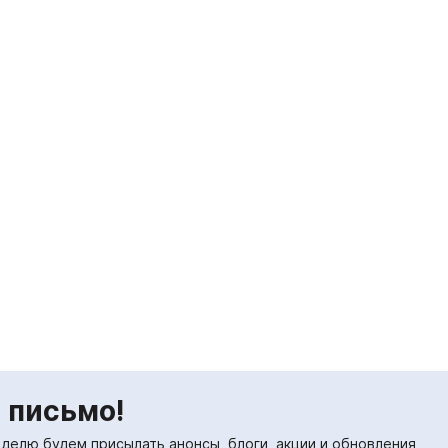
 письмо!
еделю будем присылать анонсы, блоги, акции и обновления