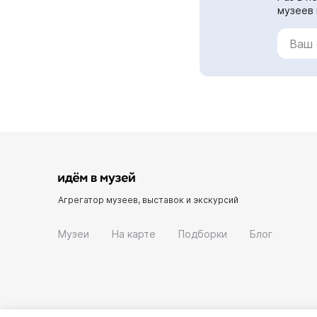
музеев 
Агрегатор музеев, выставок и экскурсий
Музеи
На карте
Подборки
Блог