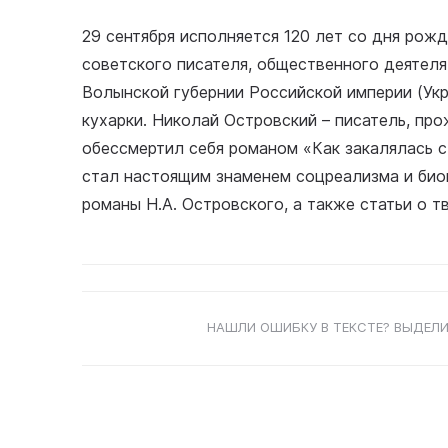
29 сентября исполняется 120 лет со дня рож
советского писателя, общественного деятеля
Волынской губернии Российской империи (Укр
кухарки. Николай Островский – писатель, пр
обессмертил себя романом «Как закалялась 
стал настоящим знаменем соцреализма и био
романы Н.А. Островского, а также статьи о т
НАШЛИ ОШИБКУ В ТЕКСТЕ? ВЫДЕЛИ