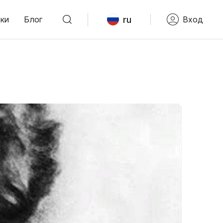
ru
ки
Блог
Вход