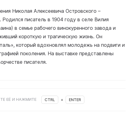
дения Николая Алексеевича Островского –
. Родился писатель в 1904 году в селе Вилия
аина) в семье рабочего винокуренного завода и
оживший короткую и трагическую жизнь. Он
сталь», который вдохновлял молодежь на подвиги и
графией поколения. На выставке представлены
ворчестве писателя.
ТЕ ЕЁ И НАЖМИТЕ
CTRL
+
ENTER