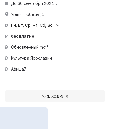
До 30 сентября 2024 г.
Углич, Победы, 5
Пн, Вт, Ср, Чт, Сб, Вс.
бесплатно
Обновленный mkrf
Культура Ярославии
Афиша7
УЖЕ ХОДИЛ
0