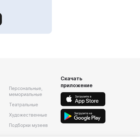
Скачать
приложение
Персональные,
мемориальные
Театральные
Художественные
Подборки музеев