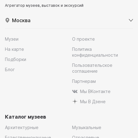
Агрегатор музеев, выставок и экскурсий
Москва
Музеи
О проекте
На карте
Политика
конфиденциальности
Подборки
Пользовательское
Блог
соглашение
Партнерам
Мы ВКонтакте
Мы В Дзене
Каталог музеев
Архитектурные
Музыкальные
Естественнонаучные
Отраслевые