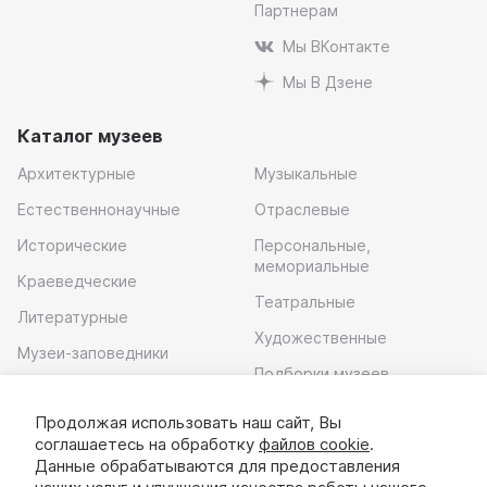
Партнерам
Мы ВКонтакте
Мы В Дзене
Каталог музеев
Архитектурные
Музыкальные
Естественнонаучные
Отраслевые
Исторические
Персональные,
мемориальные
Краеведческие
Театральные
Литературные
Художественные
Музеи-заповедники
Подборки музеев
Музей современного
искусства
Продолжая использовать наш сайт, Вы
соглашаетесь на обработку
файлов cookie
.
Скачать приложение
Данные обрабатываются для предоставления