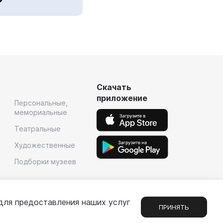
Скачать
приложение
Персональные,
мемориальные
Театральные
Художественные
Подборки музеев
для предоставления наших услуг
ПРИНЯТЬ