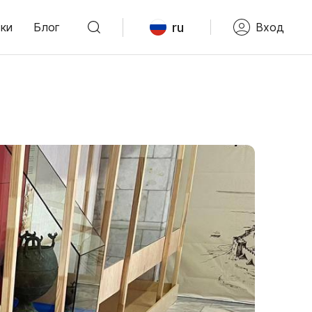
ru
ки
Блог
Вход