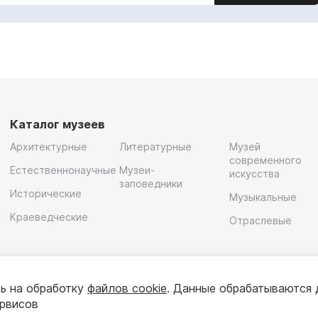
Каталог музеев
Архитектурные
Литературные
Музей
современного
Естественнонаучные
Музеи-
искусства
заповедники
Исторические
Музыкальные
Краеведческие
Отраслевые
ь на обработку
файлов cookie
. Данные обрабатываются 
ервисов