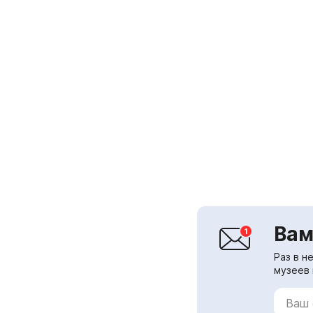
Вам
Раз в н
музеев 