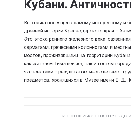
Кубани. Античност
Выставка посвящена самому интересному и б
древней истории Краснодарского края – Античнос
Это эпоха раннего железного века, связанна
сарматами, греческими колонистами и местн
меотов, проживавшими на территории Кубани 
как жителям Тимашевска, так и гостям горо
экспонатами – результатом многолетнего тру
предметов, хранящихся в Музее имени Е. Д. 
НАШЛИ ОШИБКУ В ТЕКСТЕ? ВЫДЕЛИ