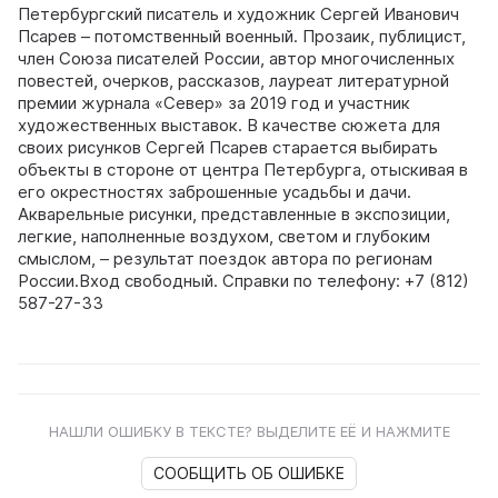
Петербургский писатель и художник Сергей Иванович
Псарев – потомственный военный. Прозаик, публицист,
член Союза писателей России, автор многочисленных
повестей, очерков, рассказов, лауреат литературной
премии журнала «Север» за 2019 год и участник
художественных выставок. В качестве сюжета для
своих рисунков Сергей Псарев старается выбирать
объекты в стороне от центра Петербурга, отыскивая в
его окрестностях заброшенные усадьбы и дачи.
Акварельные рисунки, представленные в экспозиции,
легкие, наполненные воздухом, светом и глубоким
смыслом, – результат поездок автора по регионам
России.Вход свободный. Справки по телефону: +7 (812)
587-27-33
НАШЛИ ОШИБКУ В ТЕКСТЕ? ВЫДЕЛИТЕ ЕЁ И НАЖМИТЕ
СООБЩИТЬ ОБ ОШИБКЕ