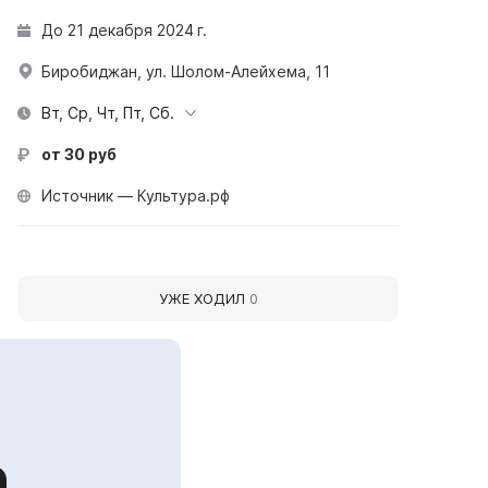
До 21 декабря 2024 г.
Биробиджан, ул. Шолом-Алейхема, 11
Вт, Ср, Чт, Пт, Сб.
от 30 руб
Источник — Культура.рф
УЖЕ ХОДИЛ
0