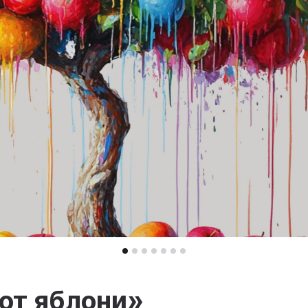
от яблони»