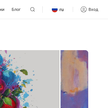
ru
ки
Блог
Вход