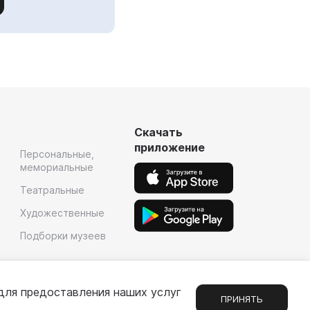
Скачать
приложение
Персональные,
мемориальные
Театральные
Художественные
Подборки музеев
для предоставления наших услуг
ПРИНЯТЬ