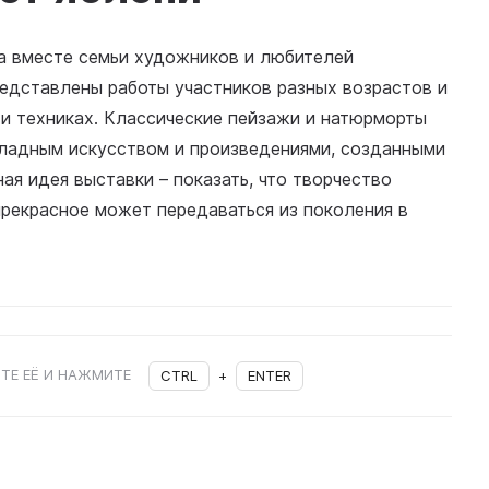
ла вместе семьи художников и любителей
редставлены работы участников разных возрастов и
и техниках. Классические пейзажи и натюрморты
ладным искусством и произведениями, созданными
я идея выставки – показать, что творчество
рекрасное может передаваться из поколения в
ТЕ ЕЁ И НАЖМИТЕ
CTRL
+
ENTER