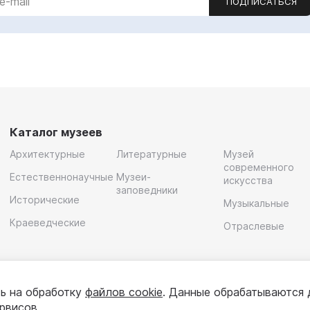
ПОДПИСАТЬСЯ
Каталог музеев
Архитектурные
Литературные
Музей
современного
Естественнонаучные
Музеи-
искусства
заповедники
Исторические
Музыкальные
Краеведческие
Отраслевые
ь на обработку
файлов cookie
. Данные обрабатываются 
ервисов