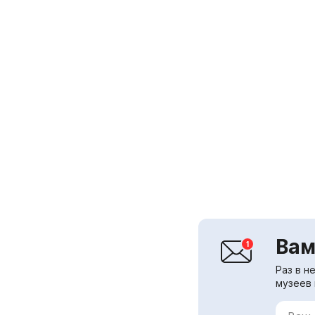
Вам
Раз в н
музеев 