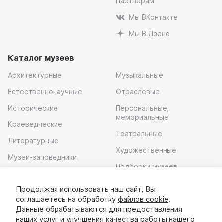
Партнерам
Мы ВКонтакте
Мы В Дзене
Каталог музеев
Архитектурные
Музыкальные
Естественнонаучные
Отраслевые
Исторические
Персональные,
мемориальные
Краеведческие
Театральные
Литературные
Художественные
Музеи-заповедники
Подборки музеев
Музей современного
искусства
Продолжая использовать наш сайт, Вы
соглашаетесь на обработку
файлов cookie
.
Скачать приложение
Данные обрабатываются для предоставления
наших услуг и улучшения качества работы нашего