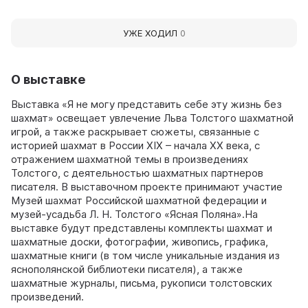
УЖЕ ХОДИЛ
0
О выставке
Выставка «Я не могу представить себе эту жизнь без
шахмат» освещает увлечение Льва Толстого шахматной
игрой, а также раскрывает сюжеты, связанные с
историей шахмат в России XIX – начала XX века, с
отражением шахматной темы в произведениях
Толстого, с деятельностью шахматных партнеров
писателя. В выставочном проекте принимают участие
Музей шахмат Российской шахматной федерации и
музей-усадьба Л. Н. Толстого «Ясная Поляна».На
выставке будут представлены комплекты шахмат и
шахматные доски, фотографии, живопись, графика,
шахматные книги (в том числе уникальные издания из
яснополянской библиотеки писателя), а также
шахматные журналы, письма, рукописи толстовских
произведений.