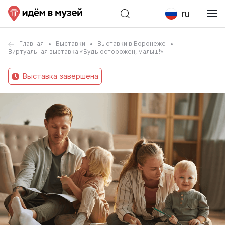
ru
Главная
Выставки
Выставки в Воронеже
Виртуальная выставка «Будь осторожен, малыш!»
Выставка завершена