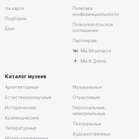
На карте
Политика
конфиденциальности
Подборки
Пользовательское
Блог
соглашение
Партнерам
Мы ВКонтакте
Мы В Дзене
Каталог музеев
Архитектурные
Музыкальные
Естественнонаучные
Отраслевые
Исторические
Персональные,
мемориальные
Краеведческие
Театральные
Литературные
Художественные
Музеи-заповедники