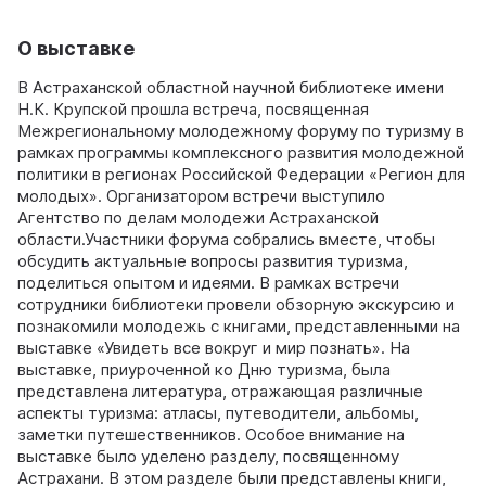
О выставке
В Астраханской областной научной библиотеке имени
Н.К. Крупской прошла встреча, посвященная
Межрегиональному молодежному форуму по туризму в
рамках программы комплексного развития молодежной
политики в регионах Российской Федерации «Регион для
молодых». Организатором встречи выступило
Агентство по делам молодежи Астраханской
области.Участники форума собрались вместе, чтобы
обсудить актуальные вопросы развития туризма,
поделиться опытом и идеями. В рамках встречи
сотрудники библиотеки провели обзорную экскурсию и
познакомили молодежь с книгами, представленными на
выставке «Увидеть все вокруг и мир познать». На
выставке, приуроченной ко Дню туризма, была
представлена литература, отражающая различные
аспекты туризма: атласы, путеводители, альбомы,
заметки путешественников. Особое внимание на
выставке было уделено разделу, посвященному
Астрахани. В этом разделе были представлены книги,