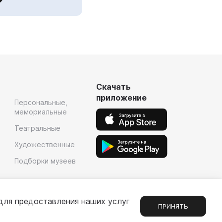
Скачать
приложение
Персональные,
мемориальные
Театральные
Художественные
Подборки музеев
для предоставления наших услуг
ПРИНЯТЬ