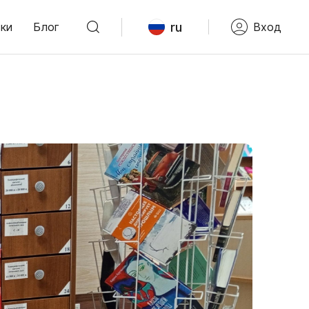
ru
ки
Блог
Вход