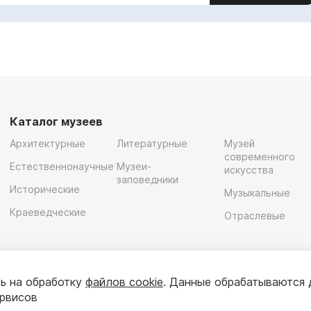
Каталог музеев
Архитектурные
Литературные
Музей
современного
Естественнонаучные
Музеи-
искусства
заповедники
Исторические
Музыкальные
Краеведческие
Отраслевые
ь на обработку
файлов cookie
. Данные обрабатываются 
ервисов