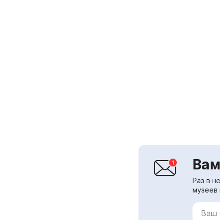
Вам
Раз в н
музеев 