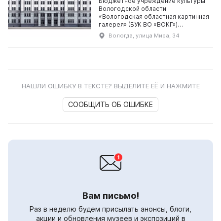
Бюджетное учреждение культуры
Вологодской области
«Вологодская областная картинная
галерея» (БУК ВО «ВОКГ»)
Вологодская областная картинная
Вологда, улица Мира, 34
галерея создана в 1952 году на
основании решения Исполни...
НАШЛИ ОШИБКУ В ТЕКСТЕ? ВЫДЕЛИТЕ ЕЁ И НАЖМИТЕ
СООБЩИТЬ ОБ ОШИБКЕ
Вам письмо!
Раз в неделю будем присылать анонсы, блоги,
акции и обновления музеев и экспозиций в