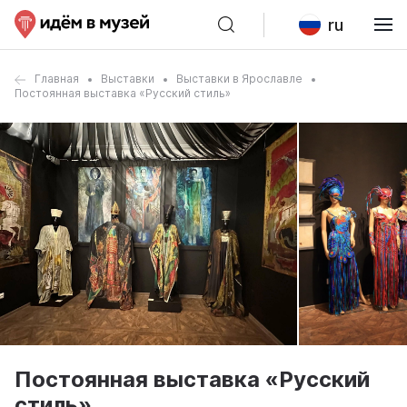
ru
Главная
Выставки
Выставки в Ярославле
Постоянная выставка «Русский стиль»
Постоянная выставка «Русский
стиль»