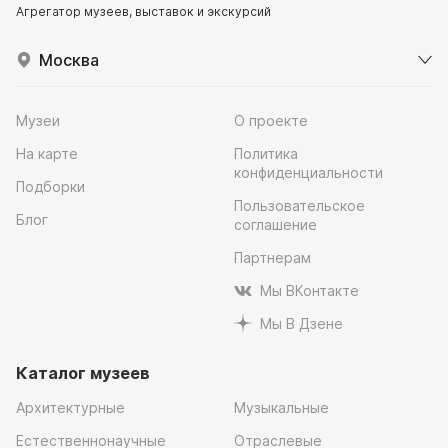
Агрегатор музеев, выставок и экскурсий
Москва
Музеи
О проекте
На карте
Политика
конфиденциальности
Подборки
Пользовательское
Блог
соглашение
Партнерам
Мы ВКонтакте
Мы В Дзене
Каталог музеев
Архитектурные
Музыкальные
Естественнонаучные
Отраслевые