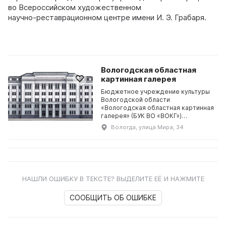
во Всероссийском художественном
научно‑реставрационном центре имени И. Э. Грабаря.
Вологодская областная
картинная галерея
Бюджетное учреждение культуры
Вологодской области
«Вологодская областная картинная
галерея» (БУК ВО «ВОКГ»)
Вологодская областная картинная
Вологда, улица Мира, 34
галерея создана в 1952 году на
основании решения Исполни...
НАШЛИ ОШИБКУ В ТЕКСТЕ? ВЫДЕЛИТЕ ЕЁ И НАЖМИТЕ
СООБЩИТЬ ОБ ОШИБКЕ