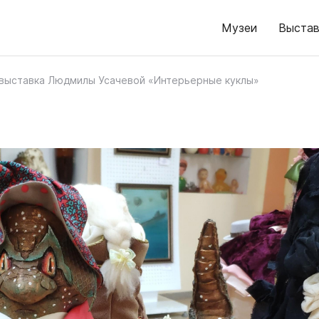
Музеи
Выстав
выставка Людмилы Усачевой «Интерьерные куклы»