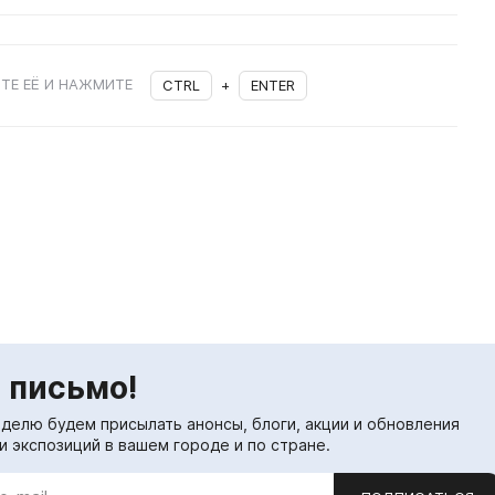
ТЕ ЕЁ И НАЖМИТЕ
CTRL
+
ENTER
 письмо!
еделю будем присылать анонсы, блоги, акции и обновления
и экспозиций в вашем городе и по стране.