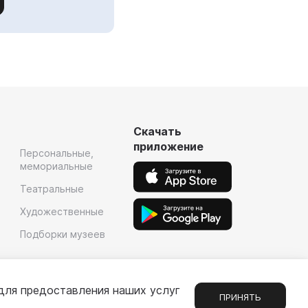
Скачать
приложение
Персональные,
мемориальные
Театральные
Художественные
Подборки музеев
для предоставления наших услуг
ПРИНЯТЬ