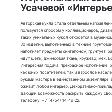
Усачевой «Интерь
Авторская кукла стала отдельным направлен
пользуется спросом у коллекционеров, дизай
таких уникальных кукол откроется в музейно
30 изделий, выполненных в технике грунтован
наполняет предметы синтепоном, грунтует, р
идут шелк, джинсовая ткань, кружево, мех. 
Интересная подача, прекрасное исполнение, 
как юных посетителей, так и взрослое населе
руками мастера в единственном экземпляре, 
оживит любой интерьер. Декоративно-приклад
дающий возможность раскрыть каждому свои
телефону: +7 (4754) 14-49-22.