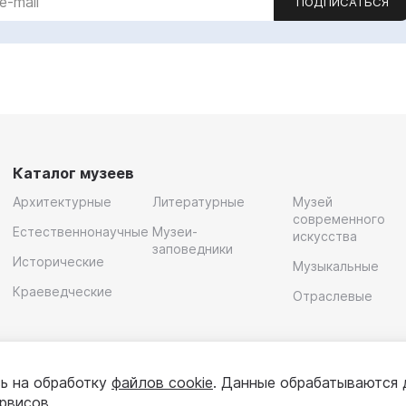
ПОДПИСАТЬСЯ
Каталог музеев
Архитектурные
Литературные
Музей
современного
Естественнонаучные
Музеи-
искусства
заповедники
Исторические
Музыкальные
Краеведческие
Отраслевые
ь на обработку
файлов cookie
. Данные обрабатываются 
ервисов