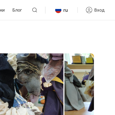
ru
ки
Блог
Вход