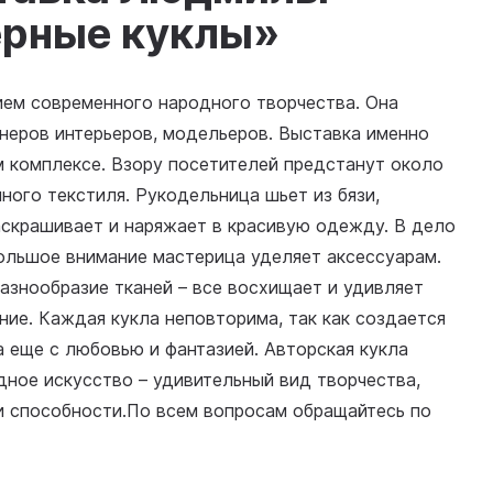
ерные куклы»
ием современного народного творчества. Она
неров интерьеров, модельеров. Выставка именно
м комплексе. Взору посетителей предстанут около
ного текстиля. Рукодельница шьет из бязи,
аскрашивает и наряжает в красивую одежду. В дело
Большое внимание мастерица уделяет аксессуарам.
разнообразие тканей – все восхищает и удивляет
ние. Каждая кукла неповторима, так как создается
а еще с любовью и фантазией. Авторская кукла
ное искусство – удивительный вид творчества,
 способности.По всем вопросам обращайтесь по