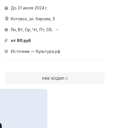
До 31 июля 2024 г.
Котовск, ул. Кирова, 5
Пн, Вт, Ср, Чт, Пт, Сб.
от 80 руб
Источник — Культура.рф
УЖЕ ХОДИЛ
0