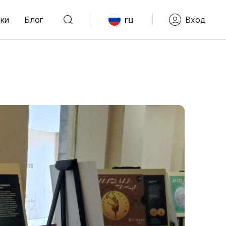
ru
ки
Блог
Вход