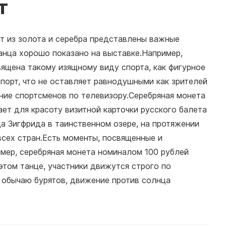
т
т из золота и серебра представлены важные
танца хорошо показано на выставке.Например,
ящена такому изящному виду спорта, как фигурное
спорт, что не оставляет равнодушными как зрителей
ение спортсменов по телевизору.Серебряная монета
ает для красоту визитной карточки русского балета
ца Зигфрида в таинственном озере, на протяжении
всех стран.Есть моменты, посвященные и
мер, серебряная монета номиналом 100 рублей
этом танце, участники движутся строго по
 обычаю бурятов, движение против солнца