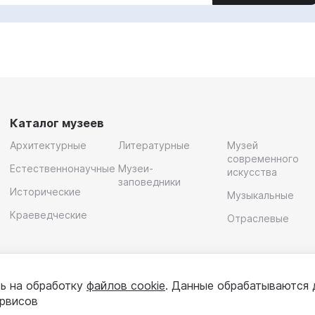
Каталог музеев
Архитектурные
Литературные
Музей
современного
Естественнонаучные
Музеи-
искусства
заповедники
Исторические
Музыкальные
Краеведческие
Отраслевые
ь на обработку
файлов cookie
. Данные обрабатываются 
ервисов