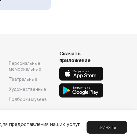
Скачать
приложение
Персональные,
мемориальные
Театральные
Художественные
Подборки музеев
для предоставления наших услуг
ПРИНЯТЬ