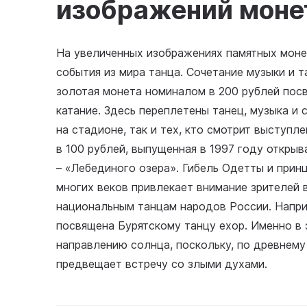
изображений моне
На увеличенных изображениях памятных моне
события из мира танца. Сочетание музыки и 
золотая монета номиналом в 200 рублей посв
катание. Здесь переплетены танец, музыка и 
на стадионе, так и тех, кто смотрит выступл
в 100 рублей, выпущенная в 1997 году открыв
– «Лебединого озера». Гибель Одетты и прин
многих веков привлекает внимание зрителей 
национальным танцам народов России. Напри
посвящена Бурятскому танцу ехор. Именно в 
направлению солнца, поскольку, по древнему
предвещает встречу со злыми духами.