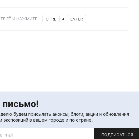
ТЕ ЕЁ И НАЖМИТЕ
CTRL
+
ENTER
 письмо!
еделю будем присылать анонсы, блоги, акции и обновления
и экспозиций в вашем городе и по стране.
ПОДПИСАТЬСЯ