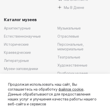
Мы В Дзене
Каталог музеев
Архитектурные
Музыкальные
Естественнонаучные
Отраслевые
Исторические
Персональные,
мемориальные
Краеведческие
Театральные
Литературные
Художественные
Музеи-заповедники
Подборки музеев
Музей современного
искусства
Продолжая использовать наш сайт, Вы
соглашаетесь на обработку
файлов cookie
.
Скачать приложение
Данные обрабатываются для предоставления
наших услуг и улучшения качества работы нашего
веб-сайта и сервисов