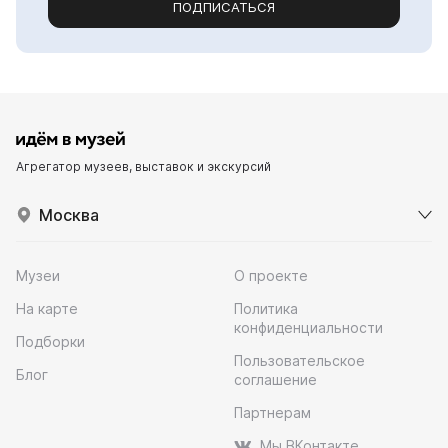
ПОДПИСАТЬСЯ
Агрегатор музеев, выставок и экскурсий
Москва
Музеи
О проекте
На карте
Политика
конфиденциальности
Подборки
Пользовательское
Блог
соглашение
Партнерам
Мы ВКонтакте