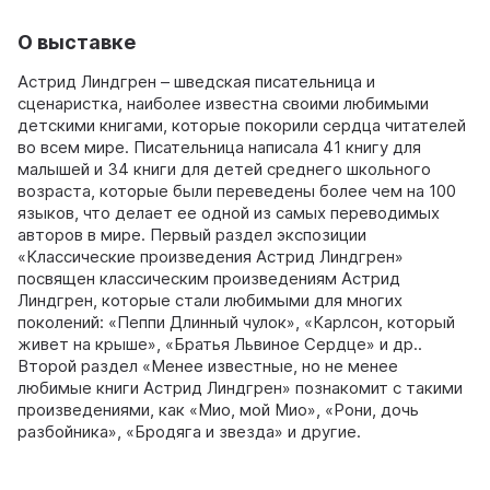
О выставке
Астрид Линдгрен – шведская писательница и
сценаристка, наиболее известна своими любимыми
детскими книгами, которые покорили сердца читателей
во всем мире. Писательница написала 41 книгу для
малышей и 34 книги для детей среднего школьного
возраста, которые были переведены более чем на 100
языков, что делает ее одной из самых переводимых
авторов в мире. Первый раздел экспозиции
«Классические произведения Астрид Линдгрен»
посвящен классическим произведениям Астрид
Линдгрен, которые стали любимыми для многих
поколений: «Пеппи Длинный чулок», «Карлсон, который
живет на крыше», «Братья Львиное Сердце» и др..
Второй раздел «Менее известные, но не менее
любимые книги Астрид Линдгрен» познакомит с такими
произведениями, как «Мио, мой Мио», «Рони, дочь
разбойника», «Бродяга и звезда» и другие.