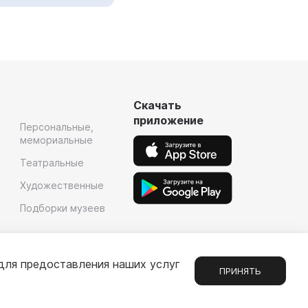
Скачать
приложение
Персональные,
мемориальные
Театральные
Художественные
Подборки музеев
для предоставления наших услуг
ПРИНЯТЬ
Сообщения
1
е
Партнерам