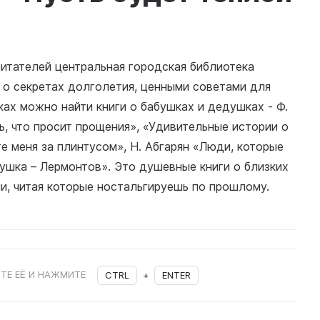
итателей центральная городская библиотека
 о секретах долголетия, ценными советами для
ках можно найти книги о бабушках и дедушках - Ф.
ь, что просит прощения», «Удивительные истории о
е меня за плинтусом», Н. Абгарян «Люди, которые
бушка – Лермонтов». Это душевные книги о близких
и, читая которые ностальгируешь по прошлому.
ТЕ ЕЁ И НАЖМИТЕ
CTRL
+
ENTER