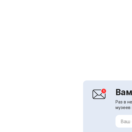
Вам
Раз в н
музеев 