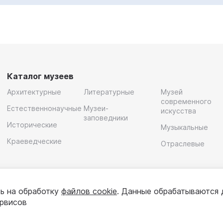
Каталог музеев
Архитектурные
Литературные
Музей
современного
Естественнонаучные
Музеи-
искусства
заповедники
Исторические
Музыкальные
Краеведческие
Отраслевые
ь на обработку
файлов cookie
. Данные обрабатываются 
ервисов
олитика конфиденциальности
Пользовательское соглашени