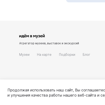
Агрегатор музеев, выставок и экскурсий
Музеи
На карте
Подборки
Блог
Продолжая использовать наш сайт, Вы соглашаетес
и улучшения качества работы нашего веб-сайта и с
© 2022 - 2026 «Идём в музей»
О проекте
П