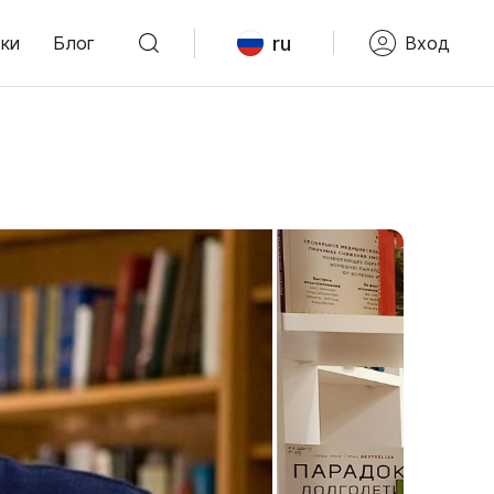
ru
ки
Блог
Вход