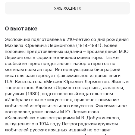
УЖЕ ХОДИЛ
0
О выставке
Экспозиция подготовлена к 210-летию со дня рождения
Михаила Юрьевича Лермонтова (1814-1841). Более
половины представленных изданий – произведения М.Ю.
Лермонтова в формате книжной миниатюры. Также
особый интерес представляет набор открыток по
мотивам поэм автора. Интересующихся биографией
писателя заинтересует факсимильное издание книги
П.А. Висковатова «Михаил Юрьевич Лермонтов. Жизнь и
творчество». Альбом «Лермонтов: картины, акварели,
рисунки» (1980), подготовленный издательством
«Изобразительное искусство», привлечет внимание
любителей изобразительного искусства. Факсимильное
воспроизведение поэмы М.Ю. Лермонтова
«Казначейша» с иллюстрациями М.В. Добужинского,
выпущенного в 1914 году Петроградским кружком
любителей русских изящных изданий не оставит