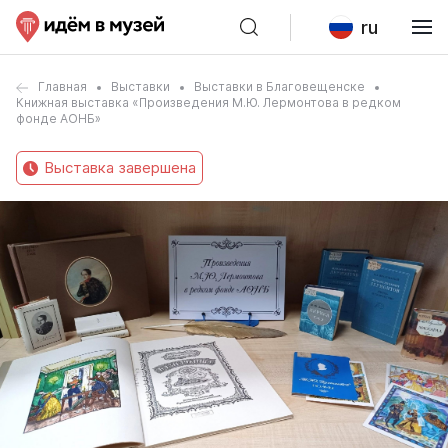
ru
Главная
Выставки
Выставки в Благовещенске
Книжная выставка «Произведения М.Ю. Лермонтова в редком
фонде АОНБ»
Выставка завершена