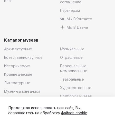
Блог
соглашение
Партнерам
Мы ВКонтакте
Мы В Дзене
Каталог музеев
Архитектурные
Музыкальные
Естественнонаучные
Отраслевые
Исторические
Персональные,
мемориальные
Краеведческие
Театральные
Литературные
Художественные
Музеи-заповедники
Подборки музеев
Музей современного
искусства
Продолжая использовать наш сайт, Вы
соглашаетесь на обработку
файлов cookie
.
Скачать приложение