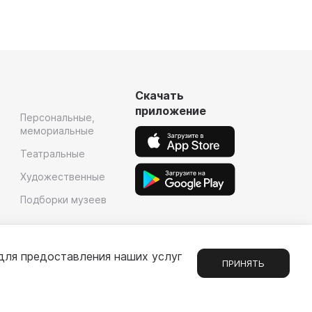
Скачать
приложение
Персональные,
мемориальные
Театральные
Художественные
Подборки музеев
для предоставления наших услуг
ПРИНЯТЬ
Сообщения
1
е
Партнерам