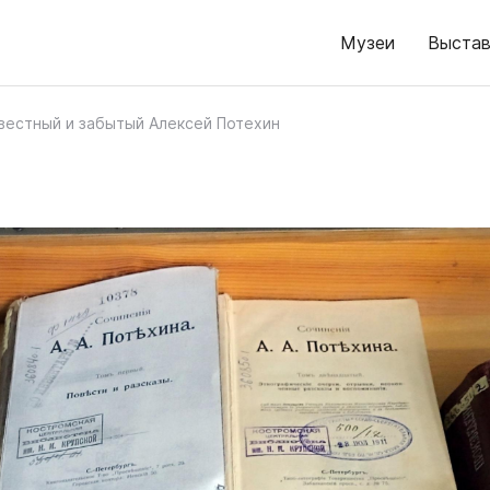
Музеи
Выстав
вестный и забытый Алексей Потехин