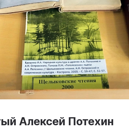
тый Алексей Потехин