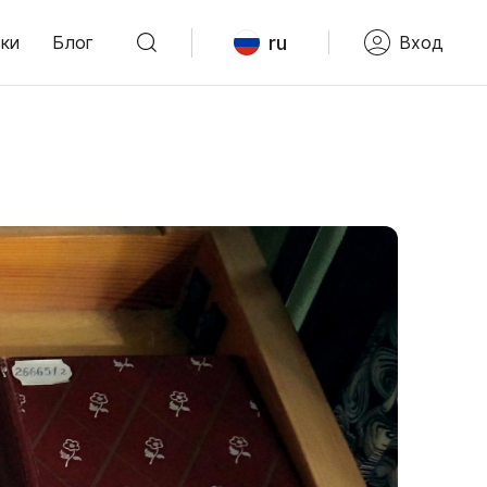
ru
ки
Блог
Вход