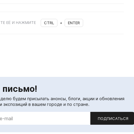
ТЕ ЕЁ И НАЖМИТЕ
CTRL
+
ENTER
 письмо!
еделю будем присылать анонсы, блоги, акции и обновления
и экспозиций в вашем городе и по стране.
ПОДПИСАТЬСЯ