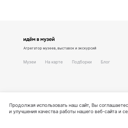
Агрегатор музеев, выставок и экскурсий
Музеи
На карте
Подборки
Блог
Продолжая использовать наш сайт, Вы соглашаетес
и улучшения качества работы нашего веб-сайта и с
© 2022 - 2026 «Идём в музей»
О проекте
П