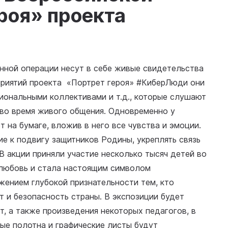
роя» проекта
енной операции несут в себе живые свидетельства
приятий проекта «Портрет героя» #КиберЛюди они
иональными коллективами и т.д., которые слушают
 во время живого общения. Одновременно у
 на бумаге, вложив в него все чувства и эмоции.
е к подвигу защитников Родины, укреплять связь
В акции приняли участие несколько тысяч детей во
 любовь и стала настоящим символом
жением глубокой признательности тем, кто
 и безопасность страны. В экспозиции будет
т, а также произведения некоторых педагогов, в
ые полотна и графические листы будут