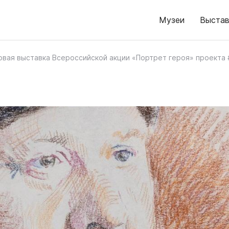
Музеи
Выстав
овая выставка Всероссийской акции «Портрет героя» проект