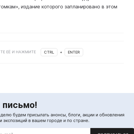
омкам», издание которого запланировано в этом
ТЕ ЕЁ И НАЖМИТЕ
CTRL
+
ENTER
 письмо!
еделю будем присылать анонсы, блоги, акции и обновления
и экспозиций в вашем городе и по стране.