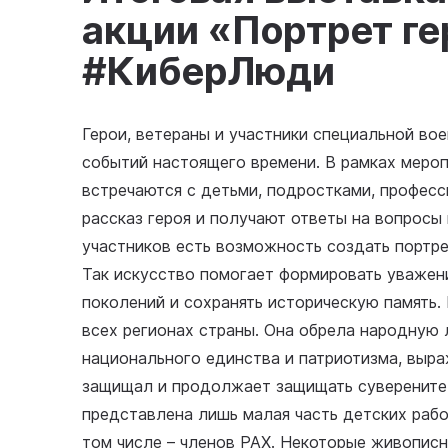
акции «Портрет ге
#КиберЛюди
Герои, ветераны и участники специальной во
событий настоящего времени. В рамках меро
встречаются с детьми, подростками, професс
рассказ героя и получают ответы на вопросы
участников есть возможность создать портрет
Так искусство помогает формировать уважени
поколений и сохранять историческую память. 
всех регионах страны. Она обрела народную
национального единства и патриотизма, выра
защищал и продолжает защищать суверенитет
представлена лишь малая часть детских рабо
том числе – членов РАХ. Некоторые живописн