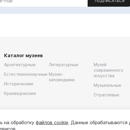
ПОДПИСАТЬСЯ
Каталог музеев
Архитектурные
Литературные
Музей
современного
Естественнонаучные
Музеи-
искусства
заповедники
Исторические
Музыкальные
Краеведческие
Отраслевые
ь на обработку
файлов cookie
. Данные обрабатываются 
ервисов