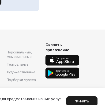
Скачать
приложение
Персональные,
мемориальные
Театральные
Художественные
Подборки музеев
для предоставления наших услуг
ПРИНЯТЬ