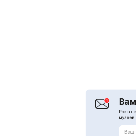
Вам
Раз в н
музеев 