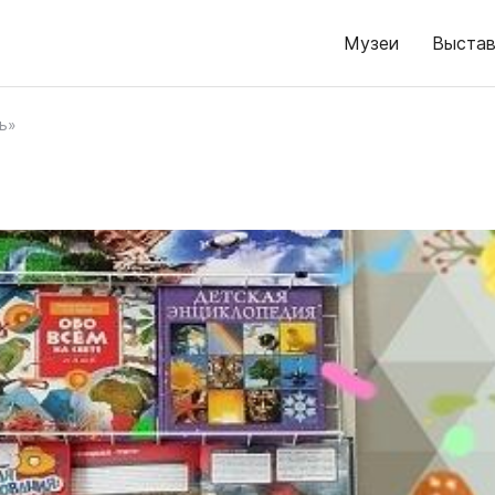
Музеи
Выстав
ь»