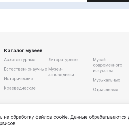
Каталог музеев
Архитектурные
Литературные
Музей
современного
Естественнонаучные
Музеи-
искусства
заповедники
Исторические
Музыкальные
Краеведческие
Отраслевые
ь на обработку
файлов cookie
. Данные обрабатываются 
ервисов