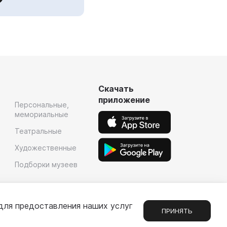
Скачать
приложение
Персональные,
мемориальные
Театральные
Художественные
Подборки музеев
для предоставления наших услуг
ПРИНЯТЬ