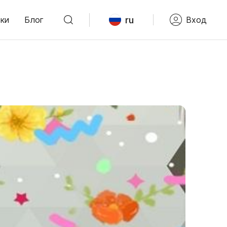
ru
ки
Блог
Вход