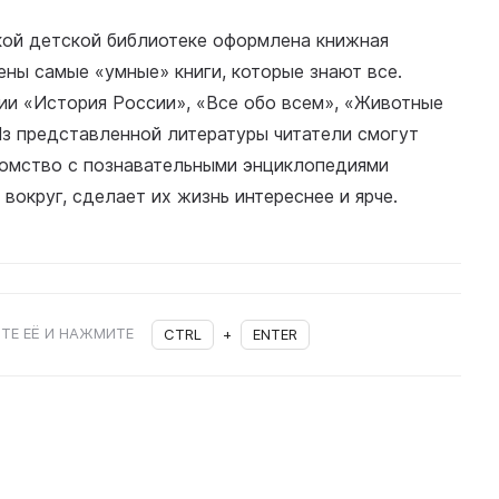
кой детской библиотеке оформлена книжная
ены самые «умные» книги, которые знают все.
рии «История России», «Все обо всем», «Животные
Из представленной литературы читатели смогут
комство с познавательными энциклопедиями
вокруг, сделает их жизнь интереснее и ярче.
ТЕ ЕЁ И НАЖМИТЕ
CTRL
+
ENTER