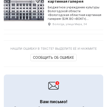
картинная галерея
Бюджетное учреждение культуры
Вологодской области
«Вологодская областная картинная
галерея» (БУК ВО «ВОКГ»)
Вологодская областная картинная
Вологда, улица Мира, 34
галерея создана в 1952 году на
основании решения Исполни...
НАШЛИ ОШИБКУ В ТЕКСТЕ? ВЫДЕЛИТЕ ЕЁ И НАЖМИТЕ
СООБЩИТЬ ОБ ОШИБКЕ
Вам письмо!