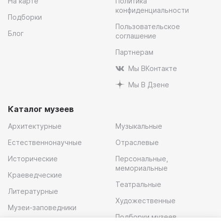
На карте
Политика
конфиденциальности
Подборки
Пользовательское
Блог
соглашение
Партнерам
Мы ВКонтакте
Мы В Дзене
Каталог музеев
Архитектурные
Музыкальные
Естественнонаучные
Отраслевые
Исторические
Персональные,
мемориальные
Краеведческие
Театральные
Литературные
Художественные
Музеи-заповедники
Подборки музеев