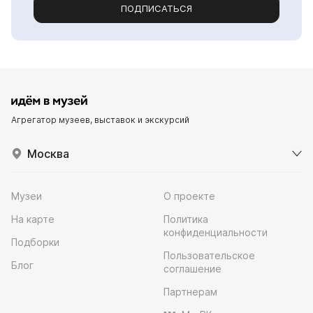
ПОДПИСАТЬСЯ
Агрегатор музеев, выставок и экскурсий
Москва
Музеи
О проекте
На карте
Политика
конфиденциальности
Подборки
Пользовательское
Блог
соглашение
Партнерам