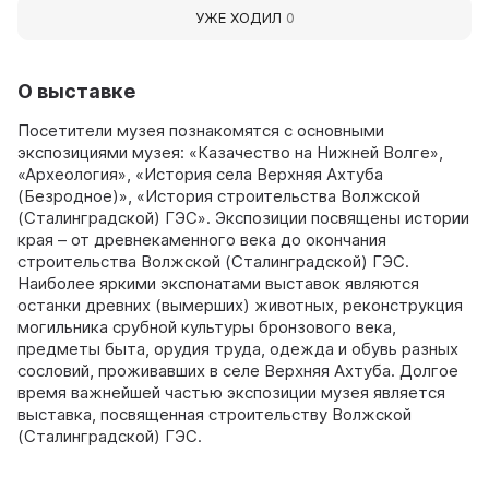
УЖЕ ХОДИЛ
0
О выставке
Посетители музея познакомятся с основными
экспозициями музея: «Казачество на Нижней Волге»,
«Археология», «История села Верхняя Ахтуба
(Безродное)», «История строительства Волжской
(Сталинградской) ГЭС». Экспозиции посвящены истории
края – от древнекаменного века до окончания
строительства Волжской (Сталинградской) ГЭС.
Наиболее яркими экспонатами выставок являются
останки древних (вымерших) животных, реконструкция
могильника срубной культуры бронзового века,
предметы быта, орудия труда, одежда и обувь разных
сословий, проживавших в селе Верхняя Ахтуба. Долгое
время важнейшей частью экспозиции музея является
выставка, посвященная строительству Волжской
(Сталинградской) ГЭС.