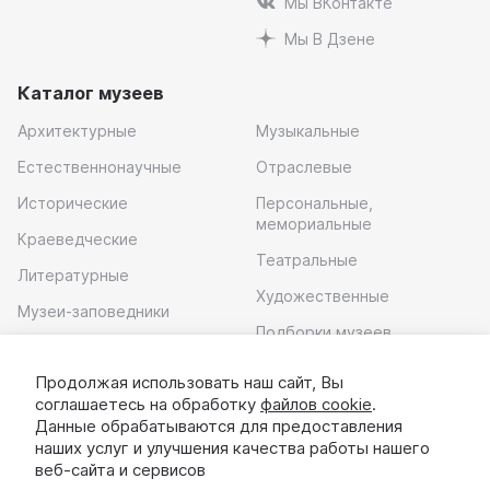
Мы ВКонтакте
Мы В Дзене
Каталог музеев
Архитектурные
Музыкальные
Естественнонаучные
Отраслевые
Исторические
Персональные,
мемориальные
Краеведческие
Театральные
Литературные
Художественные
Музеи-заповедники
Подборки музеев
Музей современного
искусства
Продолжая использовать наш сайт, Вы
соглашаетесь на обработку
файлов cookie
.
Скачать приложение
Данные обрабатываются для предоставления
наших услуг и улучшения качества работы нашего
веб-сайта и сервисов