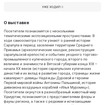
УЖЕ ХОДИЛ
0
О выставке
Посетители познакомятся с несколькими
тематическими экспозиционными пространствами. В
ходе самоосмотра гости узнают о ранней истории
Сарапула в период заселения территории Среднего
Прикамья (археологические находки, реконструкция
сарапульской крепости) и событиях уездного торгово-
промышленного купеческого города, второго по
величине и значимости в Вятской губернии конца XIX –
начала XX веков (история сарапульских купеческих
династий и их вклад в развитие города, страницы жизни
кавалерист-девицы Надежды Дуровой и героини
Первой мировой войны Антонины Пальшиной, история
дивизиона воздушных кораблей «Илья Муромец»).
Посетители окунутся в разнообразный животный мир
Удмуртии, познакомятся с представителями флоры и
фауны региона, а также с редкими и исчезающими