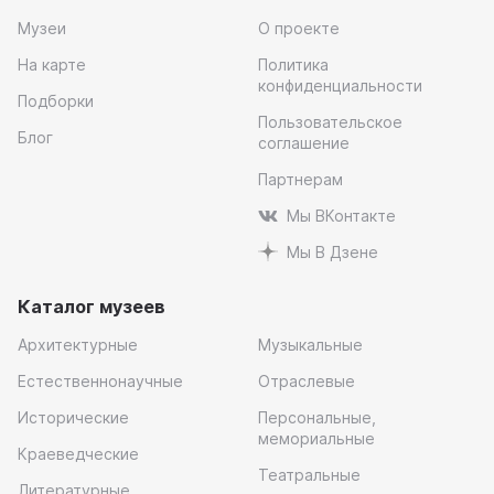
Музеи
О проекте
На карте
Политика
конфиденциальности
Подборки
Пользовательское
Блог
соглашение
Партнерам
Мы ВКонтакте
Мы В Дзене
Каталог музеев
Архитектурные
Музыкальные
Естественнонаучные
Отраслевые
Исторические
Персональные,
мемориальные
Краеведческие
Театральные
Литературные