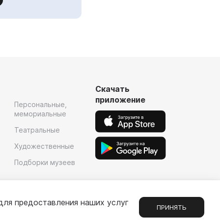
Скачать
приложение
Персональные,
мемориальные
Театральные
Художественные
Подборки музеев
для предоставления наших услуг
ПРИНЯТЬ