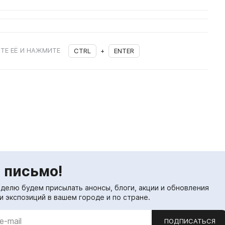
ТЕ ЕЁ И НАЖМИТЕ
CTRL
+
ENTER
 письмо!
еделю будем присылать анонсы, блоги, акции и обновления
и экспозиций в вашем городе и по стране.
ПОДПИСАТЬСЯ