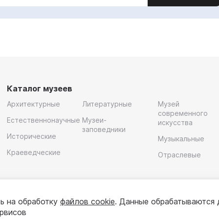
Каталог музеев
Архитектурные
Литературные
Музей
современного
Естественнонаучные
Музеи-
искусства
заповедники
Исторические
Музыкальные
Краеведческие
Отраслевые
ь на обработку
файлов cookie
. Данные обрабатываются 
ервисов