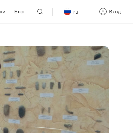
ru
ки
Блог
Вход