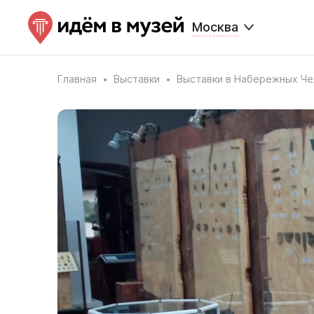
Москва
Главная
Выставки
Выставки в Набережных Че