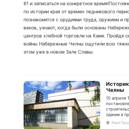
81 и записаться на конкретное время!Постоя
по истории края от времен ледникового пери
познакомятся с орудиями труда, оружием и 
веков, узнают, когда были основаны Набереж
центров хлебной торговли на Каме. Пройдя с
войны Набережные Челны ощутили всю тяжест
этом уже в новом Зале Славы.
Историк
Челны
10 апреля 
постановле
строительс
здании и пр
Респ Тата