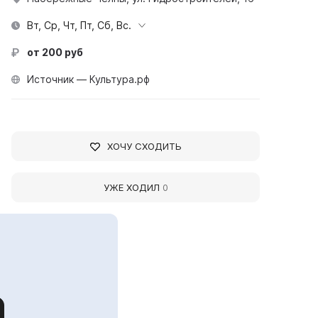
Вт, Ср, Чт, Пт, Сб, Вс.
от 200 руб
Источник — Культура.рф
ХОЧУ СХОДИТЬ
УЖЕ ХОДИЛ
0