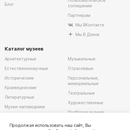
Пользовательское
Блог
соглашение
Партнерам
Мы ВКонтакте
Мы В Дзене
Каталог музеев
Архитектурные
Музыкальные
Естественнонаучные
Отраслевые
Исторические
Персональные,
мемориальные
Краеведческие
Театральные
Литературные
Художественные
Музеи-заповедники
Подборки музеев
Музей современного
искусства
Продолжая использовать наш сайт, Вы