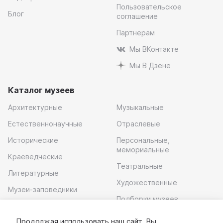
Пользовательское
Блог
соглашение
Партнерам
Мы ВКонтакте
Мы В Дзене
Каталог музеев
Архитектурные
Музыкальные
Естественнонаучные
Отраслевые
Исторические
Персональные,
мемориальные
Краеведческие
Театральные
Литературные
Художественные
Музеи-заповедники
Подборки музеев
Музей современного
искусства
Продолжая использовать наш сайт, Вы