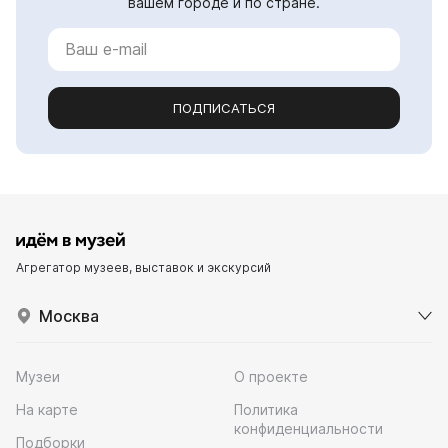
вашем городе и по стране.
ПОДПИСАТЬСЯ
Агрегатор музеев, выставок и экскурсий
Москва
Музеи
О проекте
На карте
Политика
конфиденциальности
Подборки