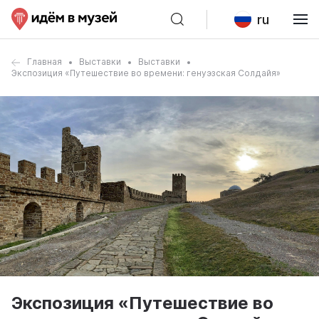
ru
Главная
Выставки
Выставки
Экспозиция «Путешествие во времени: генуэзская Солдайя»
Экспозиция «Путешествие во