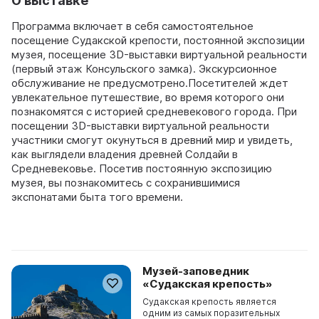
О выставке
Программа включает в себя самостоятельное
посещение Судакской крепости, постоянной экспозиции
музея, посещение 3D-выставки виртуальной реальности
(первый этаж Консульского замка). Экскурсионное
обслуживание не предусмотрено.Посетителей ждет
увлекательное путешествие, во время которого они
познакомятся с историей средневекового города. При
посещении 3D-выставки виртуальной реальности
участники смогут окунуться в древний мир и увидеть,
как выглядели владения древней Солдайи в
Средневековье. Посетив постоянную экспозицию
музея, вы познакомитесь с сохранившимися
экспонатами быта того времени.
Музей-заповедник
«Судакская крепость»
Судакская крепость является
одним из самых поразительных