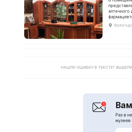
представле
аптечного 
фармацевти
Вологодск
НАШЛИ ОШИБКУ В ТЕКСТЕ? ВЫДЕЛИ
Вам
Раз в н
музеев 