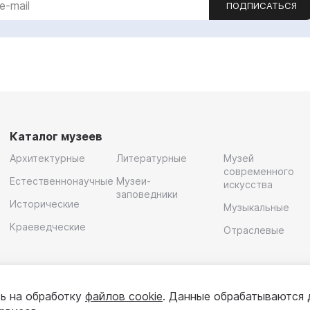
ПОДПИСАТЬСЯ
Каталог музеев
Архитектурные
Литературные
Музей
современного
Естественнонаучные
Музеи-
искусства
заповедники
Исторические
Музыкальные
Краеведческие
Отраслевые
ь на обработку
файлов cookie
. Данные обрабатываются 