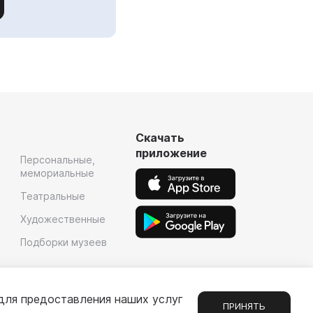
Скачать
приложение
Персональные,
мемориальные
Театральные
Художественные
Подборки музеев
для предоставления наших услуг
ПРИНЯТЬ