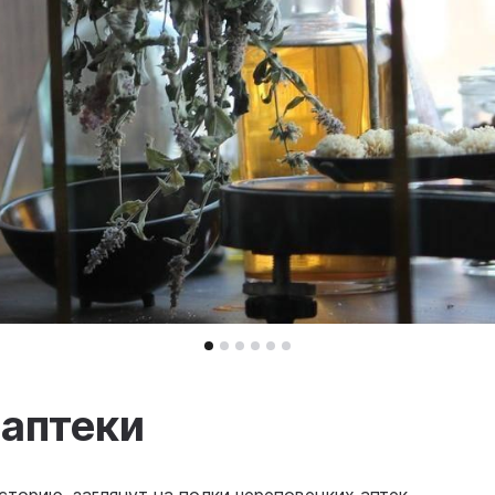
 аптеки