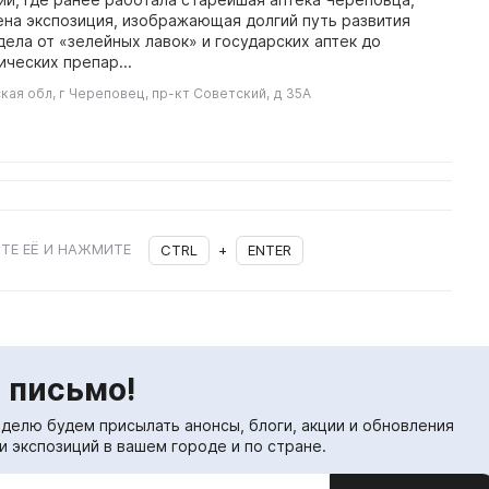
на экспозиция, изображающая долгий путь развития
дела от «зелейных лавок» и государских аптек до
ческих препар...
ая обл, г Череповец, пр-кт Советский, д 35А
ТЕ ЕЁ И НАЖМИТЕ
CTRL
+
ENTER
 письмо!
еделю будем присылать анонсы, блоги, акции и обновления
и экспозиций в вашем городе и по стране.