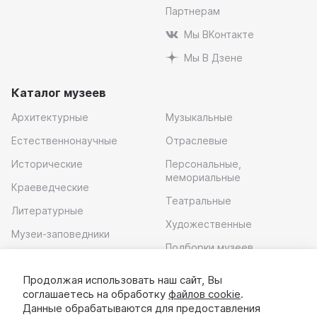
Партнерам
Мы ВКонтакте
Мы В Дзене
Каталог музеев
Архитектурные
Музыкальные
Естественнонаучные
Отраслевые
Исторические
Персональные,
мемориальные
Краеведческие
Театральные
Литературные
Художественные
Музеи-заповедники
Подборки музеев
Музей современного
искусства
Продолжая использовать наш сайт, Вы
соглашаетесь на обработку
файлов cookie
.
Скачать приложение
Данные обрабатываются для предоставления