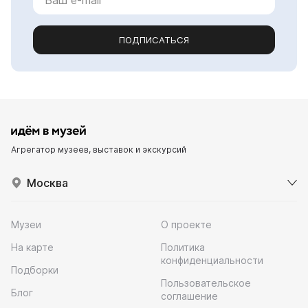
ПОДПИСАТЬСЯ
Агрегатор музеев, выставок и экскурсий
Москва
Музеи
О проекте
На карте
Политика
конфиденциальности
Подборки
Пользовательское
Блог
соглашение