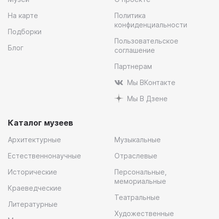
На карте
Политика
конфиденциальности
Подборки
Пользовательское
Блог
соглашение
Партнерам
Мы ВКонтакте
Мы В Дзене
Каталог музеев
Архитектурные
Музыкальные
Естественнонаучные
Отраслевые
Исторические
Персональные,
мемориальные
Краеведческие
Театральные
Литературные
Художественные