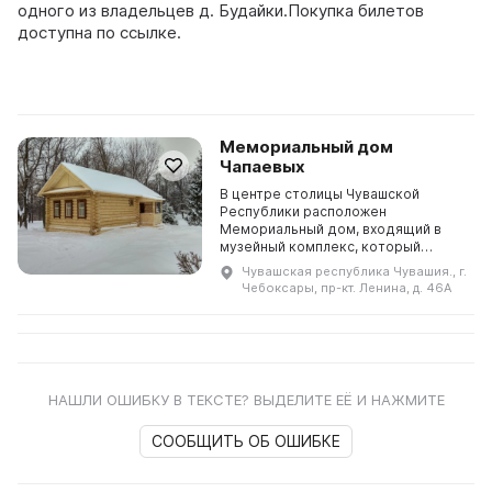
одного из владельцев д. Будайки.Покупка билетов
доступна по ссылке.
Мемориальный дом
Чапаевых
В центре столицы Чувашской
Республики расположен
Мемориальный дом, входящий в
музейный комплекс, который
включает в себя сквер Чапаева,
Чувашская республика Чувашия., г.
здание музея В. И. Чапаева,
Чебоксары, пр-кт. Ленина, д. 46А
Мемориальный дом Чапаевых,
памятник ...
НАШЛИ ОШИБКУ В ТЕКСТЕ? ВЫДЕЛИТЕ ЕЁ И НАЖМИТЕ
СООБЩИТЬ ОБ ОШИБКЕ