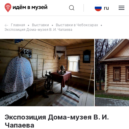
ru
Главная
Выставки
Выставки в Чебоксарах
Экспозиция Дома-музея В. И. Чапаева
Экспозиция Дома-музея В. И.
Чапаева