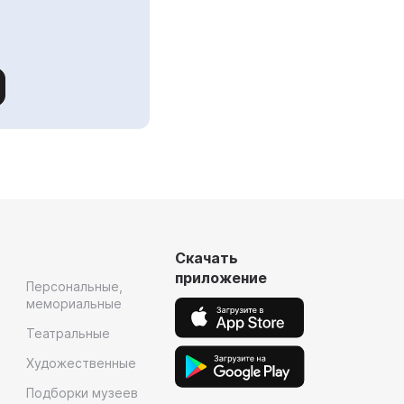
Скачать
приложение
Персональные,
мемориальные
Театральные
Художественные
Подборки музеев