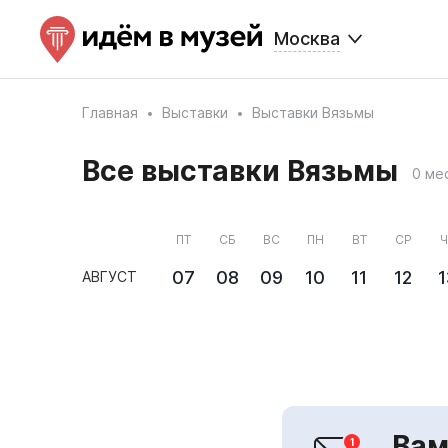
Москва
Главная
Выставки
Выставки Вязьмы
Все выставки Вязьмы
0 ме
ПТ
СБ
ВС
ПН
ВТ
СР
Ч
07
08
09
10
11
12
1
АВГУСТ
Вам