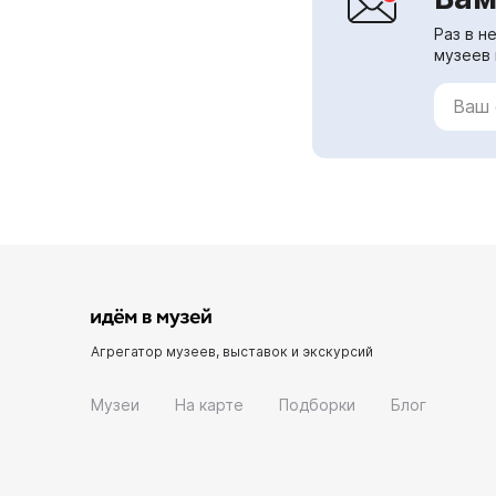
Раз в н
музеев 
Агрегатор музеев, выставок и экскурсий
Музеи
На карте
Подборки
Блог