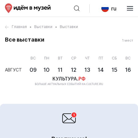
ru
Главная
Выставки
Выставки
Все выставки
1 мест
ВС
ПН
ВТ
СР
ЧТ
ПТ
СБ
ВС
09
10
11
12
13
14
15
16
АВГУСТ