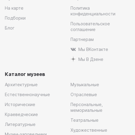
На карте
Политика
конфиденциальности
Подборки
Пользовательское
Блог
соглашение
Партнерам
Мы ВКонтакте
Мы В Дзене
Каталог музеев
Архитектурные
Музыкальные
Естественнонаучные
Отраслевые
Исторические
Персональные,
мемориальные
Краеведческие
Театральные
Литературные
Художественные
Музеи-заповедники