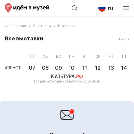
ru
Главная
Выставки
Выставки
Все выставки
3 мест
ПТ
СБ
ВС
ПН
ВТ
СР
ЧТ
ПТ
07
08
09
10
11
12
13
14
АВГУСТ