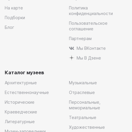
На карте
Политика
конфиденциальности
Подборки
Пользовательское
Блог
соглашение
Партнерам
Мы ВКонтакте
Мы В Дзене
Каталог музеев
Архитектурные
Музыкальные
Естественнонаучные
Отраслевые
Исторические
Персональные,
мемориальные
Краеведческие
Театральные
Литературные
Художественные
Музеи-заповедники