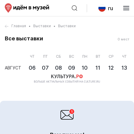
ru
Главная
Выставки
Выставки
Все выставки
0 мест
ЧТ
ПТ
СБ
ВС
ПН
ВТ
СР
ЧТ
06
07
08
09
10
11
12
13
АВГУСТ