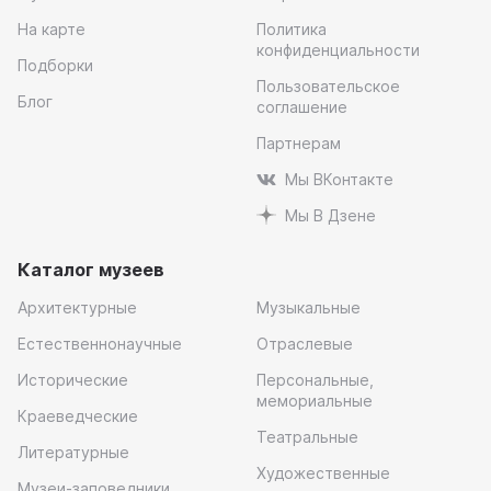
На карте
Политика
конфиденциальности
Подборки
Пользовательское
Блог
соглашение
Партнерам
Мы ВКонтакте
Мы В Дзене
Каталог музеев
Архитектурные
Музыкальные
Естественнонаучные
Отраслевые
Исторические
Персональные,
мемориальные
Краеведческие
Театральные
Литературные
Художественные
Музеи-заповедники