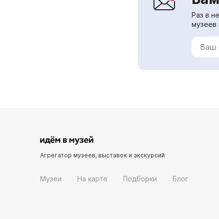
Раз в н
музеев 
Агрегатор музеев, выставок и экскурсий
Музеи
На карте
Подборки
Блог