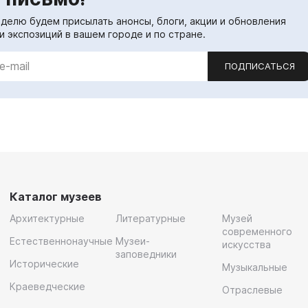
еделю будем присылать анонсы, блоги, акции и обновления
и экспозиций в вашем городе и по стране.
ПОДПИСАТЬСЯ
Каталог музеев
Архитектурные
Литературные
Музей
современного
Естественнонаучные
Музеи-
искусства
заповедники
Исторические
Музыкальные
Краеведческие
Отраслевые