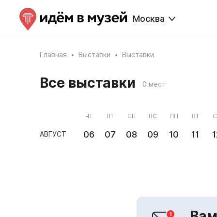
Москва
Главная
Выставки
Выставки
Все выставки
0 мест
ЧТ
ПТ
СБ
ВС
ПН
ВТ
С
06
07
08
09
10
11
1
АВГУСТ
Вам