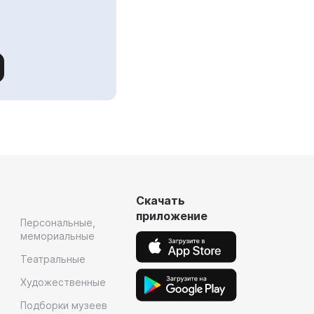
Скачать
приложение
Персональные,
мемориальные
Театральные
Художественные
Подборки музеев