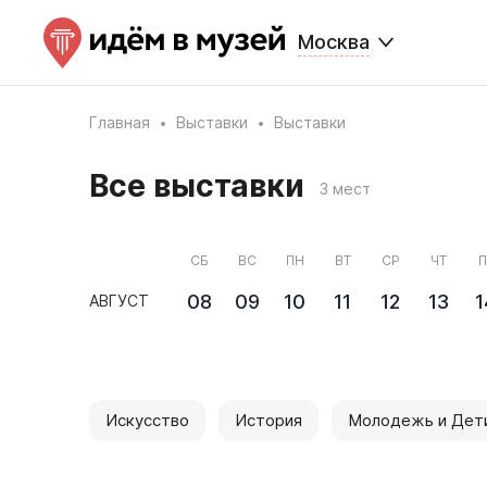
Москва
Главная
Выставки
Выставки
Все выставки
3 мест
СБ
ВС
ПН
ВТ
СР
ЧТ
П
08
09
10
11
12
13
1
АВГУСТ
Искусство
История
Молодежь и Дет