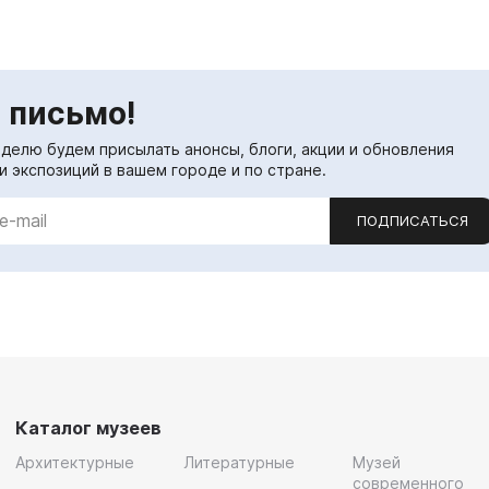
 письмо!
еделю будем присылать анонсы, блоги, акции и обновления
и экспозиций в вашем городе и по стране.
ПОДПИСАТЬСЯ
Каталог музеев
Архитектурные
Литературные
Музей
современного