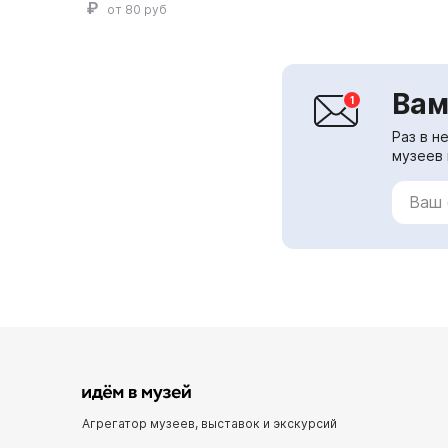
от 80 руб
Вам
Раз в н
музеев 
Агрегатор музеев, выставок и экскурсий