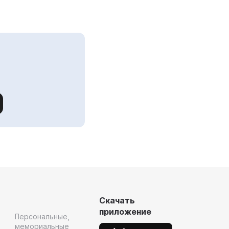
Скачать
приложение
Персональные,
мемориальные