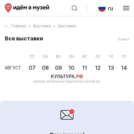
ru
Главная
Выставки
Выставки
Все выставки
0 мест
ПТ
СБ
ВС
ПН
ВТ
СР
ЧТ
ПТ
07
08
09
10
11
12
13
14
АВГУСТ