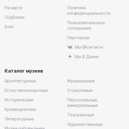
На карте
Политика
конфиденциальности
Подборки
Пользовательское
Блог
соглашение
Партнерам
Мы ВКонтакте
Мы В Дзене
Каталог музеев
Архитектурные
Музыкальные
Естественнонаучные
Отраслевые
Исторические
Персональные,
мемориальные
Краеведческие
Театральные
Литературные
Художественные
Музеи-заповедники