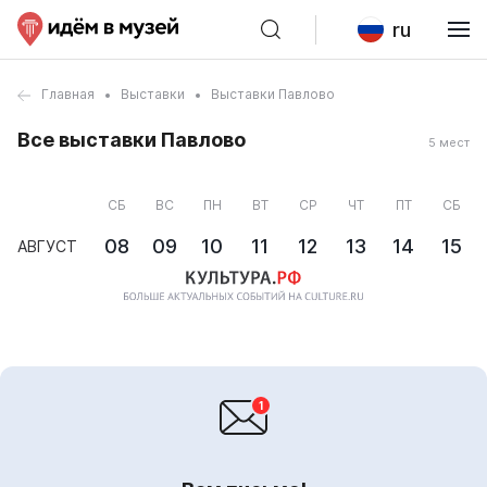
ru
Главная
Выставки
Выставки Павлово
Все выставки Павлово
5 мест
СБ
ВС
ПН
ВТ
СР
ЧТ
ПТ
СБ
08
09
10
11
12
13
14
15
АВГУСТ