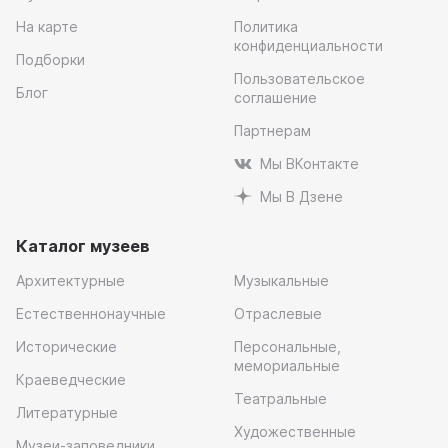
На карте
Политика
конфиденциальности
Подборки
Пользовательское
Блог
соглашение
Партнерам
Мы ВКонтакте
Мы В Дзене
Каталог музеев
Архитектурные
Музыкальные
Естественнонаучные
Отраслевые
Исторические
Персональные,
мемориальные
Краеведческие
Театральные
Литературные
Художественные
Музеи-заповедники