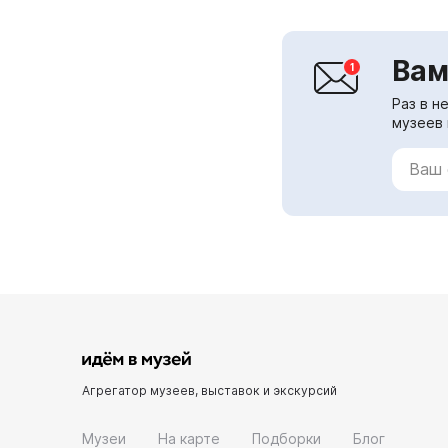
Вам
Раз в н
музеев 
Агрегатор музеев, выставок и экскурсий
Музеи
На карте
Подборки
Блог