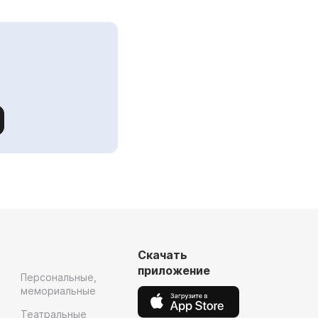
Скачать
приложение
Персональные,
мемориальные
Театральные