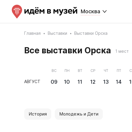
Москва
Главная
Выставки
Выставки Орска
Все выставки Орска
1 мест
ВС
ПН
ВТ
СР
ЧТ
ПТ
С
09
10
11
12
13
14
1
АВГУСТ
История
Молодежь и Дети