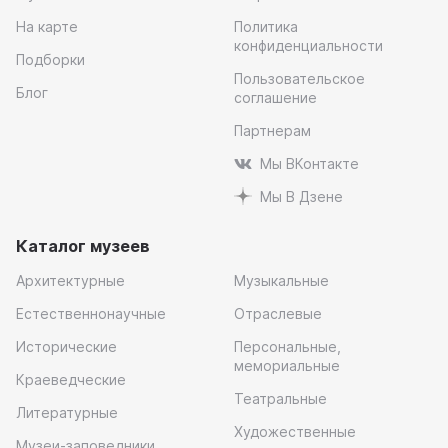
На карте
Политика
конфиденциальности
Подборки
Пользовательское
Блог
соглашение
Партнерам
Мы ВКонтакте
Мы В Дзене
Каталог музеев
Архитектурные
Музыкальные
Естественнонаучные
Отраслевые
Исторические
Персональные,
мемориальные
Краеведческие
Театральные
Литературные
Художественные
Музеи-заповедники