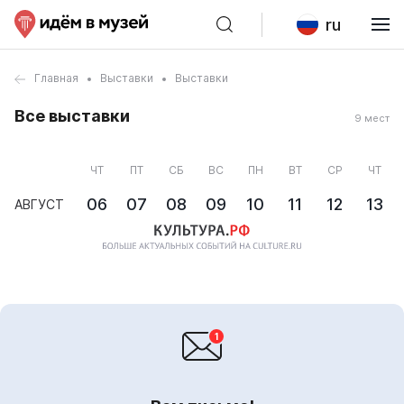
ru
Главная
Выставки
Выставки
Все выставки
9 мест
ЧТ
ПТ
СБ
ВС
ПН
ВТ
СР
ЧТ
06
07
08
09
10
11
12
13
АВГУСТ