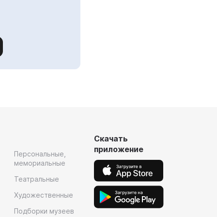
Скачать
приложение
Персональные,
мемориальные
Театральные
Художественные
Подборки музеев