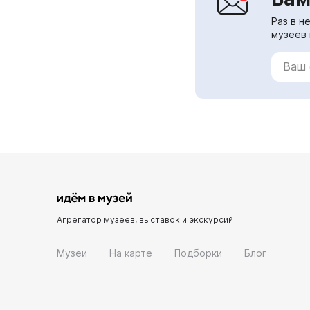
Раз в н
музеев 
Агрегатор музеев, выставок и экскурсий
Музеи
На карте
Подборки
Блог