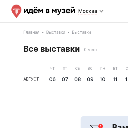
Москва
Главная
Выставки
Выставки
Все выставки
0 мест
ЧТ
ПТ
СБ
ВС
ПН
ВТ
С
06
07
08
09
10
11
1
АВГУСТ
Вам