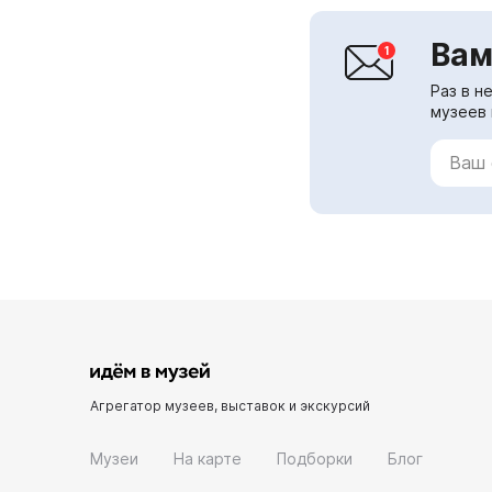
Вам
Раз в н
музеев 
Агрегатор музеев, выставок и экскурсий
Музеи
На карте
Подборки
Блог