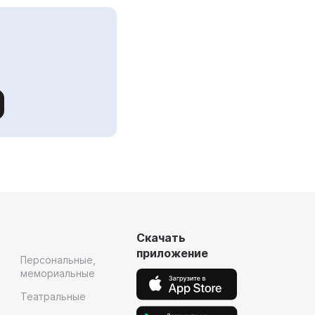
Скачать
приложение
Персональные,
мемориальные
Театральные