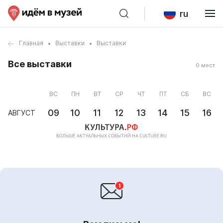
ru
Главная
Выставки
Выставки
Все выставки
0 мест
ВС
ПН
ВТ
СР
ЧТ
ПТ
СБ
ВС
09
10
11
12
13
14
15
16
АВГУСТ