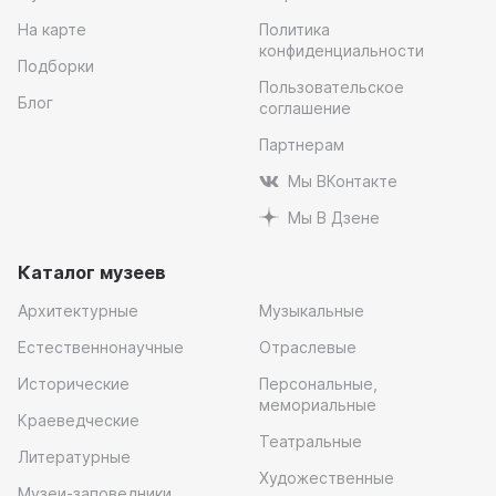
На карте
Политика
конфиденциальности
Подборки
Пользовательское
Блог
соглашение
Партнерам
Мы ВКонтакте
Мы В Дзене
Каталог музеев
Архитектурные
Музыкальные
Естественнонаучные
Отраслевые
Исторические
Персональные,
мемориальные
Краеведческие
Театральные
Литературные
Художественные
Музеи-заповедники