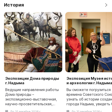
История
Экспозиции Дома природы
Экспозиция Музея ист
г. Надыма
и археологии г. Надым
Ведущие направления работы
Вы сможете погрузиться
Дома природы –
времена Советского Сою
экспозиционно-выставочная,
узнать об истории созда
научно-просветительская,
города Надыма, увидеть 
научно-методическая, научно-
(вагончик) первопроход
До 31 декабря 2026 г.
До 31 декабря 2026 г.