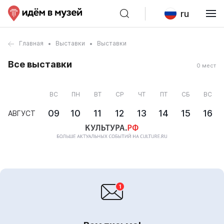
ru
Главная
Выставки
Выставки
Все выставки
0 мест
ВС
ПН
ВТ
СР
ЧТ
ПТ
СБ
ВС
09
10
11
12
13
14
15
16
АВГУСТ