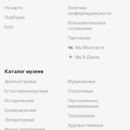
На карте
Политика
конфиденциальности
Подборки
Пользовательское
Блог
соглашение
Партнерам
Мы ВКонтакте
Мы В Дзене
Каталог музеев
Архитектурные
Музыкальные
Естественнонаучные
Отраслевые
Исторические
Персональные,
мемориальные
Краеведческие
Театральные
Литературные
Художественные
Музеи-заповедники