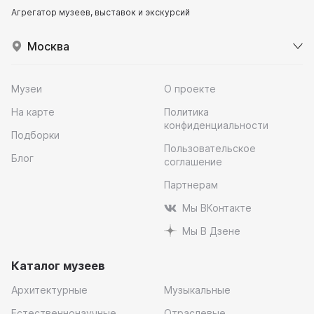
Агрегатор музеев, выставок и экскурсий
Москва
Музеи
О проекте
На карте
Политика
конфиденциальности
Подборки
Пользовательское
Блог
соглашение
Партнерам
Мы ВКонтакте
Мы В Дзене
Каталог музеев
Архитектурные
Музыкальные
Естественнонаучные
Отраслевые