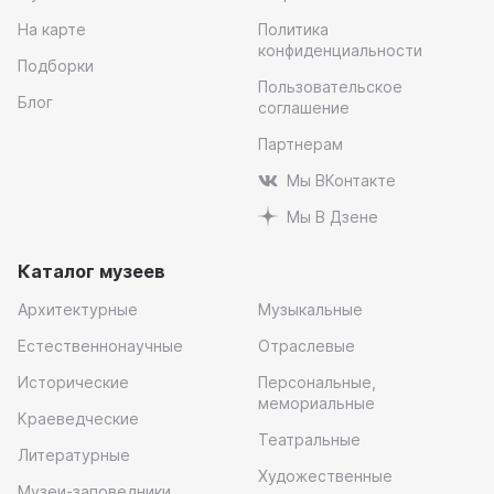
На карте
Политика
конфиденциальности
Подборки
Пользовательское
Блог
соглашение
Партнерам
Мы ВКонтакте
Мы В Дзене
Каталог музеев
Архитектурные
Музыкальные
Естественнонаучные
Отраслевые
Исторические
Персональные,
мемориальные
Краеведческие
Театральные
Литературные
Художественные
Музеи-заповедники