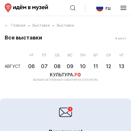
ru
Главная
Выставки
Выставки
Все выставки
4 мест
ЧТ
ПТ
СБ
ВС
ПН
ВТ
СР
ЧТ
06
07
08
09
10
11
12
13
АВГУСТ