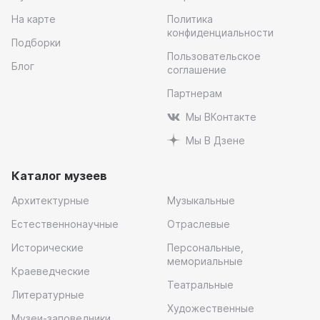
На карте
Политика
конфиденциальности
Подборки
Пользовательское
Блог
соглашение
Партнерам
Мы ВКонтакте
Мы В Дзене
Каталог музеев
Архитектурные
Музыкальные
Естественнонаучные
Отраслевые
Исторические
Персональные,
мемориальные
Краеведческие
Театральные
Литературные
Художественные
Музеи-заповедники