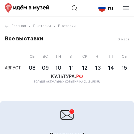
ru
Главная
Выставки
Выставки
Все выставки
0 мест
СБ
ВС
ПН
ВТ
СР
ЧТ
ПТ
СБ
08
09
10
11
12
13
14
15
АВГУСТ